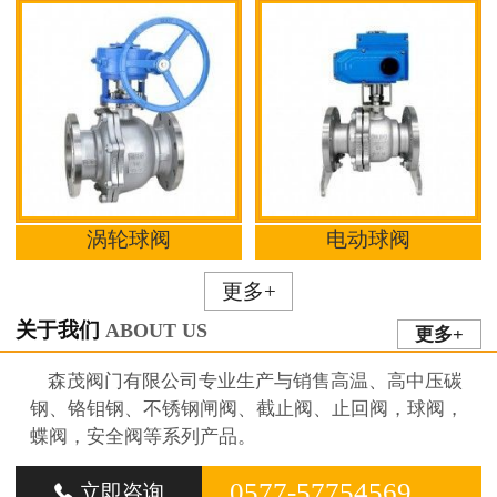
涡轮球阀
电动球阀
更多+
关于我们
ABOUT US
更多+
森茂阀门有限公司专业生产与销售高温、高中压碳
钢、铬钼钢、不锈钢闸阀、截止阀、止回阀，球阀，
蝶阀，安全阀等系列产品。
0577-57754569
立即咨询
