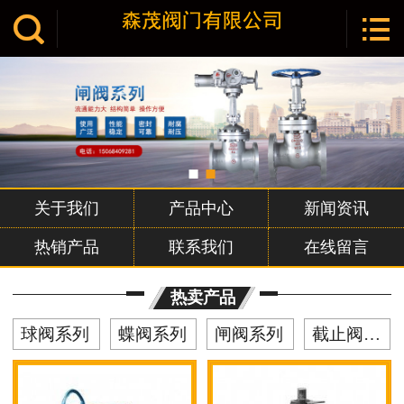


网站首页

关于我们
产品中心
新闻资讯
联系我们
关于我们
产品中心
新闻资讯
热销产品
联系我们
在线留言
热卖产品
球阀系列
蝶阀系列
闸阀系列
截止阀系列