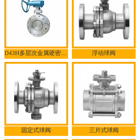
D43H多层次金属硬密封蝶阀
浮动球阀
固定式球阀
三片式球阀