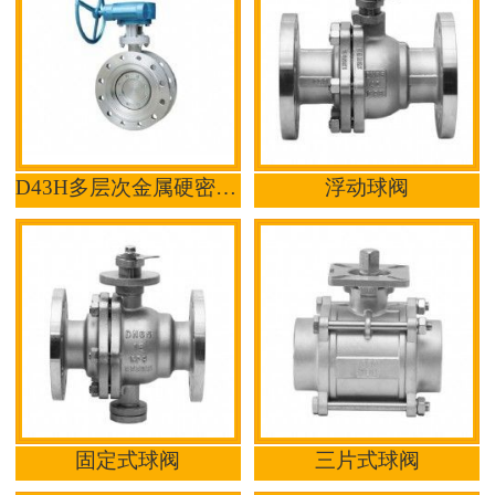
D43H多层次金属硬密封蝶阀
浮动球阀
固定式球阀
三片式球阀