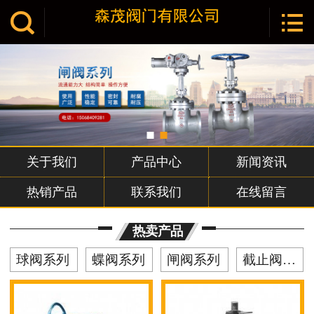


网站首页

关于我们
产品中心
新闻资讯
联系我们
关于我们
产品中心
新闻资讯
热销产品
联系我们
在线留言
热卖产品
球阀系列
蝶阀系列
闸阀系列
截止阀系列