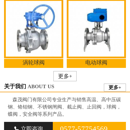
涡轮球阀
电动球阀
更多+
关于我们
ABOUT US
更多+
森茂阀门有限公司专业生产与销售高温、高中压碳
钢、铬钼钢、不锈钢闸阀、截止阀、止回阀，球阀，
蝶阀，安全阀等系列产品。
0577-57754569
立即咨询
